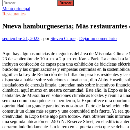
Buscar:
Menú principal
Restaurantes
Nueva hamburguesería; Más restaurantes 
septiembre 21, 2023
-
por
Steven Curpe
-
Dejar un comentario
Aquí hay algunas noticias de negocios del área de Missoula: Climate S
23 de septiembre de 10 a. m. a 2 p. m. en Karas Park. La entrada a la 
incluyen confección de capas para una exhibición de bicicletas eléctr
busSolar y las organizaciones y empresas centradas en la sostenibilid
significa la Ley de Reducción de la Inflación para los residentes y la
dispuesta a hablar sobre soluciones climáticas», dijo Abby Huseth, su
instaladores de energía limpia, aprendan más sobre incentivos financi
climática, aquí mismo en nuestra comunidad. Este año, la Expo es la 
habitantes de Missoulia en soluciones climáticas locales y reunir a u
semana como para quienes se perdieron, la Expo ofrece otra oportunida
oportunidad tan grande para todos nosotros». Parte de la solución cl
construir un clima más seguro y una comunidad más fuerte. Ya sea que es
creatividad, la Expo tiene algo para todos». Para obtener más inform
una segunda ubicación en 2405 N. Reserve Street, en el edificio ant
cerraron indefinidamente. Un letrero en la puerta decía que se debía