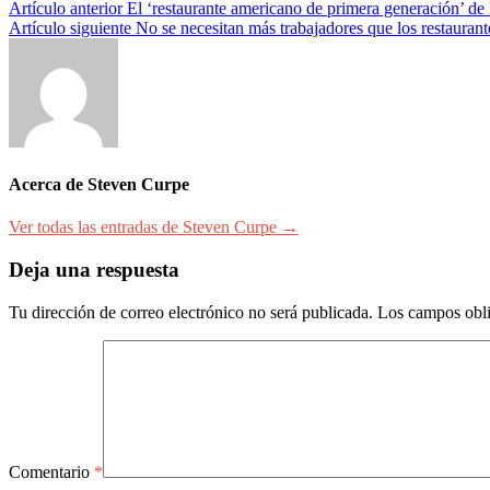
Navegación
Artículo anterior
El ‘restaurante americano de primera generación’ de 
Artículo siguiente
No se necesitan más trabajadores que los restaurant
de
entradas
Acerca de Steven Curpe
Ver todas las entradas de Steven Curpe →
Deja una respuesta
Tu dirección de correo electrónico no será publicada.
Los campos obli
Comentario
*