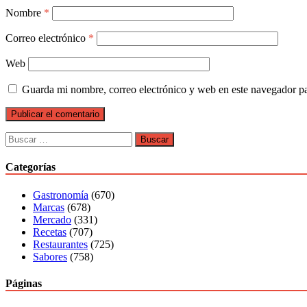
Nombre
*
Correo electrónico
*
Web
Guarda mi nombre, correo electrónico y web en este navegador p
Buscar:
Categorías
Gastronomía
(670)
Marcas
(678)
Mercado
(331)
Recetas
(707)
Restaurantes
(725)
Sabores
(758)
Páginas