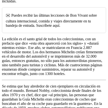
incluidas.
✉️ Puedes recibir las últimas lecciones de Bon Vivant sobre
cultura internacional, comida y viajes directamente en tu
bandeja de entrada. Suscríbete aquí.
La edición es el santo grial de todos los coleccionistas, con un
prefacio que dice «esta obra aparecerá con los siglos» y «durará
mientras exista». Ese año, se matricularon en Francia 2.887
vehículos de motor. Los dos hermanos Michelin creían firmemente
en el desarrollo del automóvil y se imprimieron más de 32.000
guías, entonces gratuitas, no sólo para los automovilistas pioneros,
sino también para turistas y ciclistas. Más de cuatrocientas páginas
enumeran dónde comprar suministros, reparar su automóvil y
encontrar refugio, junto con 1300 hoteles.
Se estima que hay alrededor de cien ejemplares en circulación en
todo el mundo. Bernard Nobby, coleccionista desde finales de los
años 1970 y ex chef, dice que «al principio, las personas que
guardaban la Guía Michelin eran coleccionistas de coches que
buscaban el año de su coche para guardarlo en la guantera». En la
década de 1950, muchos clubes automovilísticos publicaron una