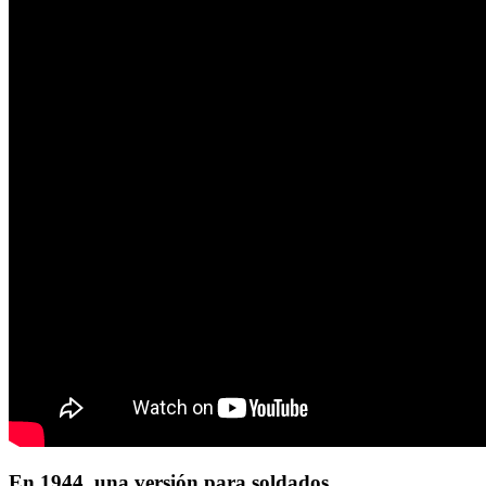
En 1944, una versión para soldados.