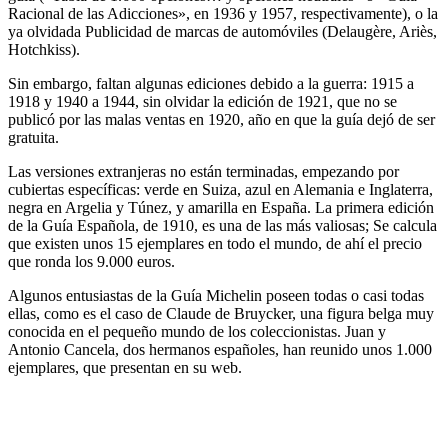
Racional de las Adicciones», en 1936 y 1957, respectivamente), o la
ya olvidada Publicidad de marcas de automóviles (Delaugère, Ariès,
Hotchkiss).
Sin embargo, faltan algunas ediciones debido a la guerra: 1915 a
1918 y 1940 a 1944, sin olvidar la edición de 1921, que no se
publicó por las malas ventas en 1920, año en que la guía dejó de ser
gratuita.
Las versiones extranjeras no están terminadas, empezando por
cubiertas específicas: verde en Suiza, azul en Alemania e Inglaterra,
negra en Argelia y Túnez, y amarilla en España. La primera edición
de la Guía Española, de 1910, es una de las más valiosas; Se calcula
que existen unos 15 ejemplares en todo el mundo, de ahí el precio
que ronda los 9.000 euros.
Algunos entusiastas de la Guía Michelin poseen todas o casi todas
ellas, como es el caso de Claude de Bruycker, una figura belga muy
conocida en el pequeño mundo de los coleccionistas. Juan y
Antonio Cancela, dos hermanos españoles, han reunido unos 1.000
ejemplares, que presentan en su web.