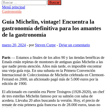
Buscar:
Menú principal
Gastronomía
Guía Michelin, vintage! Encuentra la
gastronomía definitiva para los amantes
de la gastronomía
marzo 20, 2024
-
por
Steven Curpe
-
Dejar un comentario
París
— Estamos a finales de los años 90 y las tiendas benéficas de
Emaús están repletas de montones de antiguas guías Michelin a las
que nadie presta atención. Años más tarde, es imposible encontrar
una vieja guía roja. En una subasta en la Primera Convención
Internacional de Coleccionistas de Michelin celebrada en Clermont-
Ferrand en 2000, un aficionado pagó más de 5.000 euros por la
edición de 1900.
El aficionado en cuestión era Pierre Troisgros (1928-2020), un chef
de tres estrellas Michelin famoso por su salmón con salsa de
acedera. Llevaba 20 años buscando la versión. Hoy, el precio de
remate de esta primera guía francesa es de 28.000 euros, tasas no