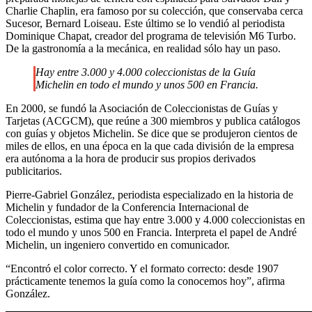
Charlie Chaplin, era famoso por su colección, que conservaba cerca
Sucesor, Bernard Loiseau. Este último se lo vendió al periodista
Dominique Chapat, creador del programa de televisión M6 Turbo.
De la gastronomía a la mecánica, en realidad sólo hay un paso.
Hay entre 3.000 y 4.000 coleccionistas de la Guía
Michelin en todo el mundo y unos 500 en Francia.
En 2000, se fundó la Asociación de Coleccionistas de Guías y
Tarjetas (ACGCM), que reúne a 300 miembros y publica catálogos
con guías y objetos Michelin. Se dice que se produjeron cientos de
miles de ellos, en una época en la que cada división de la empresa
era autónoma a la hora de producir sus propios derivados
publicitarios.
Pierre-Gabriel González, periodista especializado en la historia de
Michelin y fundador de la Conferencia Internacional de
Coleccionistas, estima que hay entre 3.000 y 4.000 coleccionistas en
todo el mundo y unos 500 en Francia. Interpreta el papel de André
Michelin, un ingeniero convertido en comunicador.
“Encontró el color correcto. Y el formato correcto: desde 1907
prácticamente tenemos la guía como la conocemos hoy”, afirma
González.