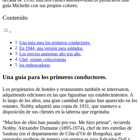
guía Michelin con sus propios colores.
Contenido
Una guía para los primeros conductores.
En 1944, una versión para soldados.
Los precios aumentan año tras año.
Chef, primer coleccionista
los emboscadores
Una guía para los primeros conductores.
Los propietarios de hoteles y restaurantes también se interesaron,
adquiriendo ediciones en las que figuraban sus establecimientos. A
lo largo de los años, una gran cantidad de guías han aparecido en los
estantes. Nobby adquirió una copia de 1931, que mantuvo a
disposición de sus clientes en la taberna que regentaba.
“Muchos de ellos han pasado por eso. Me hizo pensar”, recuerda
Nobby. Alexandre Dumaine (1895-1974), chef de tres estrellas de
Sauleau (en el departamento de Côte-d’Or de Borgoña), que
preparaba mollejas de ternera con espinacas para Salvador Dalí y