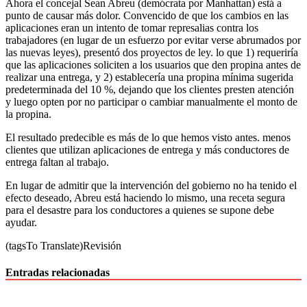
Ahora el concejal Sean Abreu (demócrata por Manhattan) está a
punto de causar más dolor. Convencido de que los cambios en las
aplicaciones eran un intento de tomar represalias contra los
trabajadores (en lugar de un esfuerzo por evitar verse abrumados por
las nuevas leyes), presentó dos proyectos de ley. lo que 1) requeriría
que las aplicaciones soliciten a los usuarios que den propina antes de
realizar una entrega, y 2) establecería una propina mínima sugerida
predeterminada del 10 %, dejando que los clientes presten atención
y luego opten por no participar o cambiar manualmente el monto de
la propina.
El resultado predecible es más de lo que hemos visto antes. menos
clientes que utilizan aplicaciones de entrega y más conductores de
entrega faltan al trabajo.
En lugar de admitir que la intervención del gobierno no ha tenido el
efecto deseado, Abreu está haciendo lo mismo, una receta segura
para el desastre para los conductores a quienes se supone debe
ayudar.
(tagsTo Translate)Revisión
Entradas relacionadas