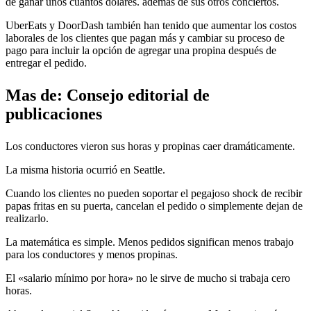
de ganar unos cuantos dólares. además de sus otros conciertos.
UberEats y DoorDash también han tenido que aumentar los costos
laborales de los clientes que pagan más y cambiar su proceso de
pago para incluir la opción de agregar una propina después de
entregar el pedido.
Mas de:
Consejo editorial de
publicaciones
Los conductores vieron sus horas y propinas caer dramáticamente.
La misma historia ocurrió en Seattle.
Cuando los clientes no pueden soportar el pegajoso shock de recibir
papas fritas en su puerta, cancelan el pedido o simplemente dejan de
realizarlo.
La matemática es simple. Menos pedidos significan menos trabajo
para los conductores y menos propinas.
El «salario mínimo por hora» no le sirve de mucho si trabaja cero
horas.