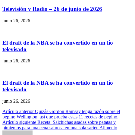
Televisión y Radio – 26 de junio de 2026
junio 26, 2026
El draft de la NBA se ha convertido en un lío
televisado
junio 26, 2026
El draft de la NBA se ha convertido en un lío
televisado
junio 26, 2026
Navegación
Artículo anterior
Quizás Gordon Ramsay tenga razón sobre el
pepino Wellington, así que prueba estas 11 recetas de pepino.
de
Artículo siguiente
Receta: Salchichas asadas sobre patatas y
entradas
pimientos para una cena sabrosa en una sola sartén Alimento