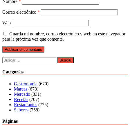
Nombre
*
Correo electrónico
*
Web
Guarda mi nombre, correo electrónico y web en este navegador
para la próxima vez que comente.
Buscar:
Categorías
Gastronomía
(670)
Marcas
(678)
Mercado
(331)
Recetas
(707)
Restaurantes
(725)
Sabores
(758)
Páginas