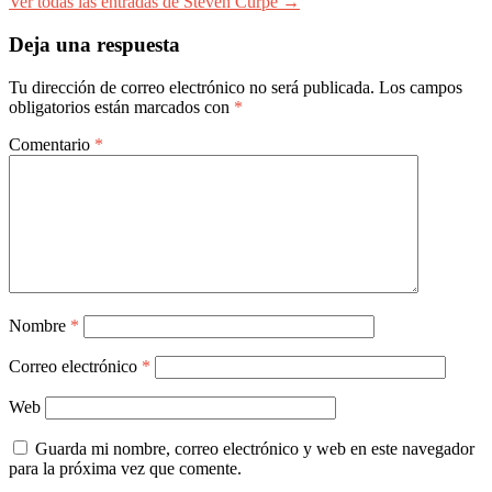
Ver todas las entradas de Steven Curpe →
Deja una respuesta
Tu dirección de correo electrónico no será publicada.
Los campos
obligatorios están marcados con
*
Comentario
*
Nombre
*
Correo electrónico
*
Web
Guarda mi nombre, correo electrónico y web en este navegador
para la próxima vez que comente.