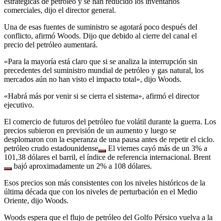
estratégicas de petróleo y se han reducido los inventarios
comerciales, dijo el director general.
Una de esas fuentes de suministro se agotará poco después del
conflicto, afirmó Woods. Dijo que debido al cierre del canal el
precio del petróleo aumentará.
«Para la mayoría está claro que si se analiza la interrupción sin
precedentes del suministro mundial de petróleo y gas natural, los
mercados aún no han visto el impacto total», dijo Woods.
«Habrá más por venir si se cierra el sistema», afirmó el director
ejecutivo.
El comercio de futuros del petróleo fue volátil durante la guerra. Los
precios subieron en previsión de un aumento y luego se
desplomaron con la esperanza de una pausa antes de repetir el ciclo.
petróleo crudo estadounidense
El viernes cayó más de un 3% a
101,38 dólares el barril, el índice de referencia internacional.
Brent
bajó aproximadamente un 2% a 108 dólares.
Esos precios son más consistentes con los niveles históricos de la
última década que con los niveles de perturbación en el Medio
Oriente, dijo Woods.
Woods espera que el flujo de petróleo del Golfo Pérsico vuelva a la