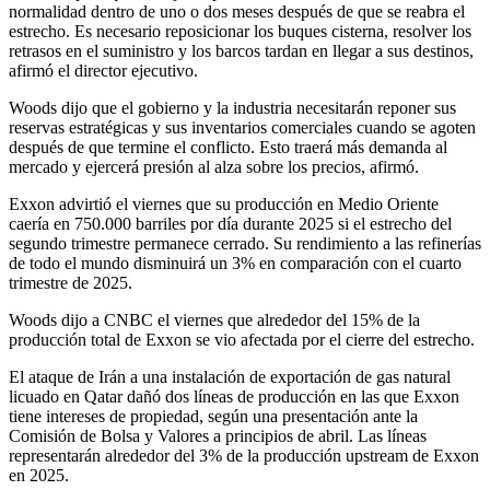
normalidad dentro de uno o dos meses después de que se reabra el
estrecho. Es necesario reposicionar los buques cisterna, resolver los
retrasos en el suministro y los barcos tardan en llegar a sus destinos,
afirmó el director ejecutivo.
Woods dijo que el gobierno y la industria necesitarán reponer sus
reservas estratégicas y sus inventarios comerciales cuando se agoten
después de que termine el conflicto. Esto traerá más demanda al
mercado y ejercerá presión al alza sobre los precios, afirmó.
Exxon advirtió el viernes que su producción en Medio Oriente
caería en 750.000 barriles por día durante 2025 si el estrecho del
segundo trimestre permanece cerrado. Su rendimiento a las refinerías
de todo el mundo disminuirá un 3% en comparación con el cuarto
trimestre de 2025.
Woods dijo a CNBC el viernes que alrededor del 15% de la
producción total de Exxon se vio afectada por el cierre del estrecho.
El ataque de Irán a una instalación de exportación de gas natural
licuado en Qatar dañó dos líneas de producción en las que Exxon
tiene intereses de propiedad, según una presentación ante la
Comisión de Bolsa y Valores a principios de abril. Las líneas
representarán alrededor del 3% de la producción upstream de Exxon
en 2025.