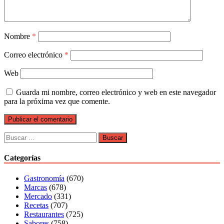
Nombre
*
Correo electrónico
*
Web
Guarda mi nombre, correo electrónico y web en este navegador
para la próxima vez que comente.
Buscar:
Categorías
Gastronomía
(670)
Marcas
(678)
Mercado
(331)
Recetas
(707)
Restaurantes
(725)
Sabores
(758)