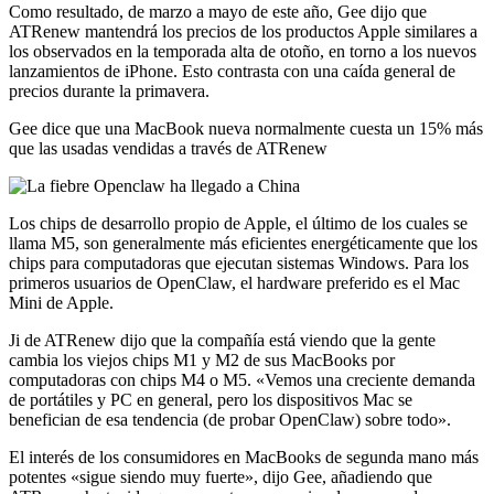
Como resultado, de marzo a mayo de este año, Gee dijo que
ATRenew mantendrá los precios de los productos Apple similares a
los observados en la temporada alta de otoño, en torno a los nuevos
lanzamientos de iPhone. Esto contrasta con una caída general de
precios durante la primavera.
Gee dice que una MacBook nueva normalmente cuesta un 15% más
que las usadas vendidas a través de ATRenew
Los chips de desarrollo propio de Apple, el último de los cuales se
llama M5, son generalmente más eficientes energéticamente que los
chips para computadoras que ejecutan sistemas Windows. Para los
primeros usuarios de OpenClaw, el hardware preferido es el Mac
Mini de Apple.
Ji de ATRenew dijo que la compañía está viendo que la gente
cambia los viejos chips M1 y M2 de sus MacBooks por
computadoras con chips M4 o M5. «Vemos una creciente demanda
de portátiles y PC en general, pero los dispositivos Mac se
benefician de esa tendencia (de probar OpenClaw) sobre todo».
El interés de los consumidores en MacBooks de segunda mano más
potentes «sigue siendo muy fuerte», dijo Gee, añadiendo que