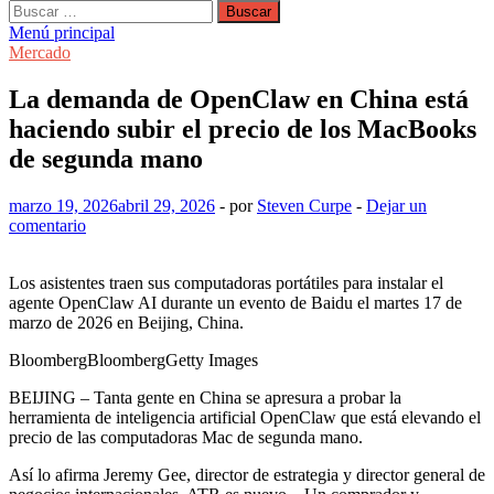
Buscar:
Menú principal
Mercado
La demanda de OpenClaw en China está
haciendo subir el precio de los MacBooks
de segunda mano
marzo 19, 2026
abril 29, 2026
-
por
Steven Curpe
-
Dejar un
comentario
Los asistentes traen sus computadoras portátiles para instalar el
agente OpenClaw AI durante un evento de Baidu el martes 17 de
marzo de 2026 en Beijing, China.
BloombergBloombergGetty Images
BEIJING – Tanta gente en China se apresura a probar la
herramienta de inteligencia artificial OpenClaw que está elevando el
precio de las computadoras Mac de segunda mano.
Así lo afirma Jeremy Gee, director de estrategia y director general de