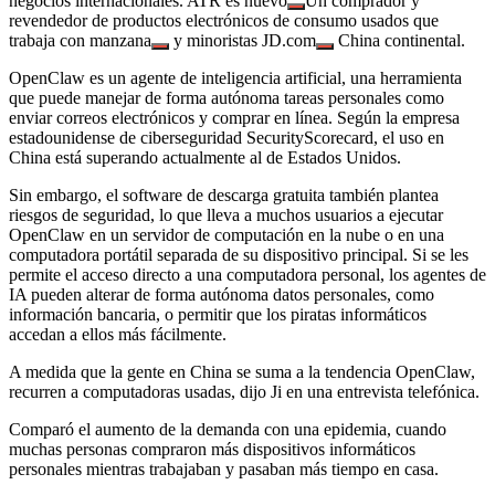
negocios internacionales.
ATR es nuevo
Un comprador y
revendedor de productos electrónicos de consumo usados ​​que
trabaja con
manzana
y minoristas
JD.com
China continental.
OpenClaw es un agente de inteligencia artificial, una herramienta
que puede manejar de forma autónoma tareas personales como
enviar correos electrónicos y comprar en línea. Según la empresa
estadounidense de ciberseguridad SecurityScorecard, el uso en
China está superando actualmente al de Estados Unidos.
Sin embargo, el software de descarga gratuita también plantea
riesgos de seguridad, lo que lleva a muchos usuarios a ejecutar
OpenClaw en un servidor de computación en la nube o en una
computadora portátil separada de su dispositivo principal. Si se les
permite el acceso directo a una computadora personal, los agentes de
IA pueden alterar de forma autónoma datos personales, como
información bancaria, o permitir que los piratas informáticos
accedan a ellos más fácilmente.
A medida que la gente en China se suma a la tendencia OpenClaw,
recurren a computadoras usadas, dijo Ji en una entrevista telefónica.
Comparó el aumento de la demanda con una epidemia, cuando
muchas personas compraron más dispositivos informáticos
personales mientras trabajaban y pasaban más tiempo en casa.