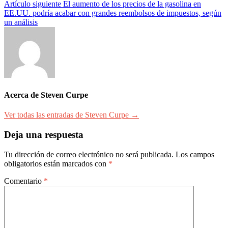
de
Artículo siguiente
El aumento de los precios de la gasolina en
entradas
EE.UU. podría acabar con grandes reembolsos de impuestos, según
un análisis
Acerca de Steven Curpe
Ver todas las entradas de Steven Curpe →
Deja una respuesta
Tu dirección de correo electrónico no será publicada.
Los campos
obligatorios están marcados con
*
Comentario
*