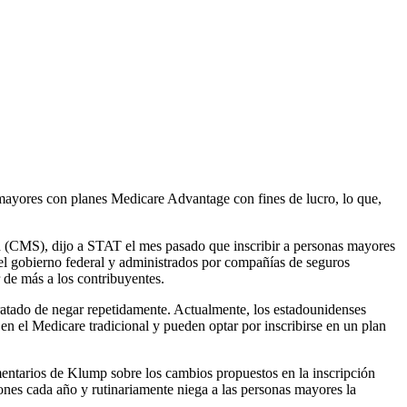
ayores con planes Medicare Advantage con fines de lucro, lo que,
d (CMS), dijo a STAT el mes pasado que inscribir a personas mayores
l gobierno federal y administrados por compañías de seguros
 de más a los contribuyentes.
ratado de negar repetidamente. Actualmente, los estadounidenses
n el Medicare tradicional y pueden optar por inscribirse en un plan
entarios de Klump sobre los cambios propuestos en la inscripción
nes cada año y rutinariamente niega a las personas mayores la