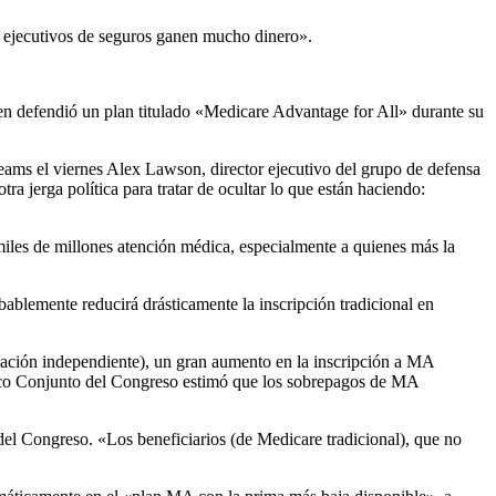
s ejecutivos de seguros ganen mucho dinero».
en defendió un plan titulado «Medicare Advantage for All» durante su
ams el viernes Alex Lawson, director ejecutivo del grupo de defensa
a jerga política para tratar de ocultar lo que están haciendo:
iles de millones atención médica, especialmente a quienes más la
blemente reducirá drásticamente la inscripción tradicional en
mación independiente), un gran aumento en la inscripción a MA
ico Conjunto del Congreso estimó que los sobrepagos de MA
l Congreso. «Los beneficiarios (de Medicare tradicional), que no