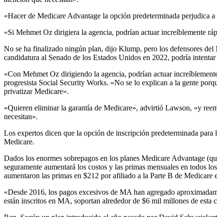
«Hacer de Medicare Advantage la opción predeterminada perjudica a l
«Si Mehmet Oz dirigiera la agencia, podrían actuar increíblemente ráp
No se ha finalizado ningún plan, dijo Klump, pero los defensores de
candidatura al Senado de los Estados Unidos en 2022, podría intentar 
«Con Mehmet Oz dirigiendo la agencia, podrían actuar increíblemente
progresista Social Security Works. «No se lo explican a la gente porqu
privatizar Medicare».
«Quieren eliminar la garantía de Medicare», advirtió Lawson, «y reem
necesitan».
Los expertos dicen que la opción de inscripción predeterminada para 
Medicare.
Dados los enormes sobrepagos en los planes Medicare Advantage (quiz
seguramente aumentará los costos y las primas mensuales en todos l
aumentaron las primas en $212 por afiliado a la Parte B de Medicare 
«Desde 2016, los pagos excesivos de MA han agregado aproximadamente
están inscritos en MA, soportan alrededor de $6 mil millones de esta 