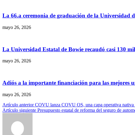
La 66.a ceremonia de graduación de la Universidad 
mayo 26, 2026
La Universidad Estatal de Bowie recaudó casi 130 mil
mayo 26, 2026
Adiós a la importante financiación para las mejores u
mayo 26, 2026
Navegación
Artículo anterior
COVU lanza COVU OS, una capa operativa nativa de
Artículo siguiente
Presupuesto estatal de reforma del seguro de auto
de
entradas